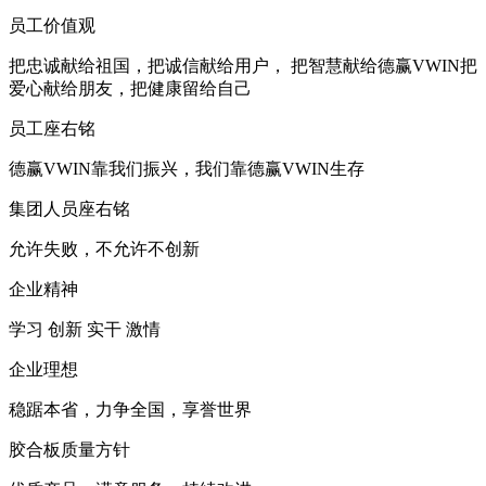
员工价值观
把忠诚献给祖国，把诚信献给用户， 把智慧献给德赢VWIN把
爱心献给朋友，把健康留给自己
员工座右铭
德赢VWIN靠我们振兴，我们靠德赢VWIN生存
集团人员座右铭
允许失败，不允许不创新
企业精神
学习 创新 实干 激情
企业理想
稳踞本省，力争全国，享誉世界
胶合板质量方针