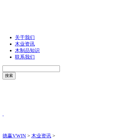
关于我们
木业资讯
木制品知识
联系我们
德赢VWIN
>
木业资讯
>