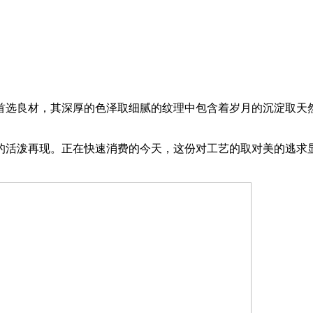
选良材，其深厚的色泽取细腻的纹理中包含着岁月的沉淀取天然
活泼再现。正在快速消费的今天，这份对工艺的取对美的逃求显