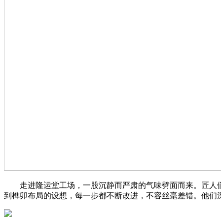
走进隆运堂工场，一股沉静而严肃的气味劈面而来。匠人们
到榫卯布局的设想，每一步都不断改进，不容丝毫差错。他们