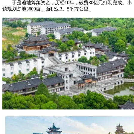
于是遍地筹集资金，历经10年，破费80亿元打制完成。小
镇规划占地3600亩，面积达3。5平方公里。