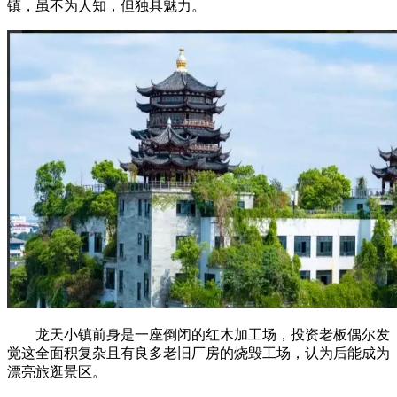
镇，虽不为人知，但独具魅力。
龙天小镇前身是一座倒闭的红木加工场，投资老板偶尔发
觉这全面积复杂且有良多老旧厂房的烧毁工场，认为后能成为
漂亮旅逛景区。