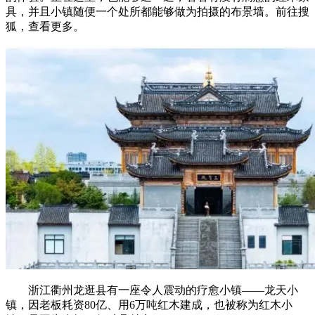
具，并且小镇随便一个处所都能够做为拍摄的布景墙。前往搜
狐，查看更多。
浙江衢州龙逛县有一座令人震动的疗愈小镇——龙天小
镇，因老板耗资80亿、用6万吨红木建成，也被称为红木小