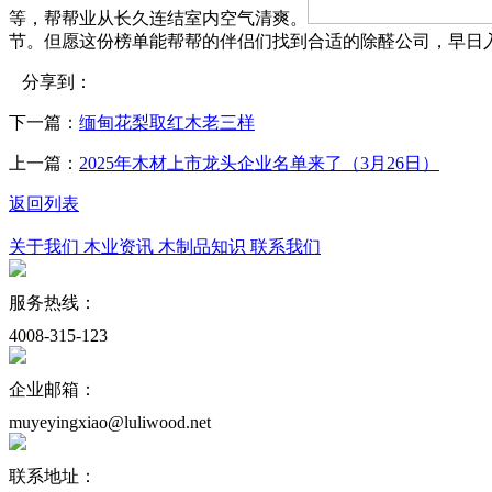
等，帮帮业从长久连结室内空气清爽。
节。但愿这份榜单能帮帮的伴侣们找到合适的除醛公司，早日
分享到：
下一篇：
缅甸花梨取红木老三样
上一篇：
2025年木材上市龙头企业名单来了（3月26日）
返回列表
关于我们
木业资讯
木制品知识
联系我们
服务热线：
4008-315-123
企业邮箱：
muyeyingxiao@luliwood.net
联系地址：