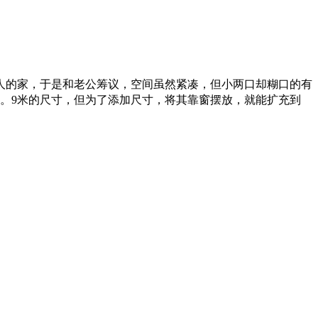
的家，于是和老公筹议，空间虽然紧凑，但小两口却糊口的有
1。9米的尺寸，但为了添加尺寸，将其靠窗摆放，就能扩充到