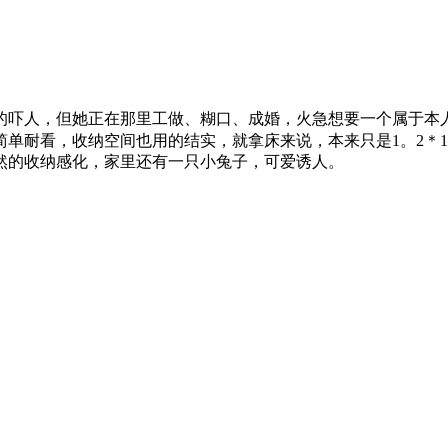
吓人，但她正在那里工做、糊口、成婚，火急想要一个属于本人
简单耐看，收纳空间也用的结实，就拿床来说，本来只是1。2＊
然的收纳感化，家里还有一只小兔子，可爱诱人。