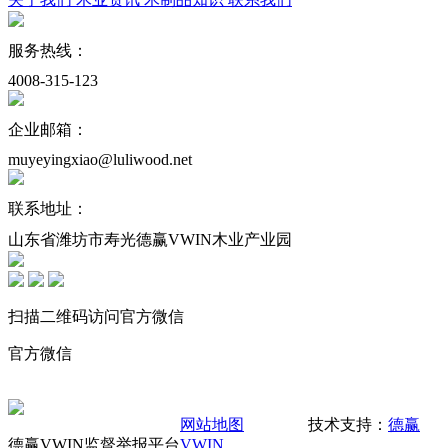
服务热线：
4008-315-123
企业邮箱：
muyeyingxiao@luliwood.net
联系地址：
山东省潍坊市寿光德赢VWIN木业产业园
扫描二维码访问官方微信
官方微信
网站地图
技术支持：
德赢
德赢VWIN监督举报平台
VWIN