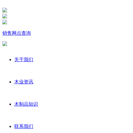
销售网点查询
关于我们
木业资讯
木制品知识
联系我们