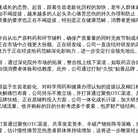
成长的态势。起首，跟着生齿老龄化历程的加快，老年人群体遍
知不竭提拔，越来越多的人起头关心痛苦悲伤的持久办理和防止
质量的要求也正在不竭提拔，特别是正在健康范畴，消费者更倾
自从出产原料药和环节辅料，确保产质量量的同时无效节制成本
正在市场中占领更大份额。正在研发端，公司一直连结对研发的
努力于正在经皮给药范畴深化影响力，进一步安定行业领先地位
，通过深化院外市场的拓展，整合线上线下渠道，如取药店合
加强消费者体验和信赖度。此外，公司通过打制“久悦”贴膏品牌
益于生齿老龄化、对科学用药和健康办理认知的提拔以及糊口程
解痛巴布膏，公司持乐不雅立场，并打算通过聚焦OTC渠道、共
品牌扶植。正在原辅料投入方面，公司一体化成长计谋，加大研
制私域流量。收并购标的目的分析考虑多个要素，包罗财产链结构
算通过聚焦OTC渠道、共享发卖资本、丰硕产物矩阵等策略，
显，估计慢性痛苦悲伤患者群体将持续增加，这将进一步鞭策经