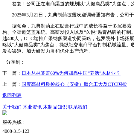
答复！公司正在电商渠道的规划以“大健康品类”为焦点，次
2025年3月21日，九典制药披露欢迎调研通知布告，公司
据领会，九典制药正在贴膏行业中的成长得益于多沉要素，
构、全渠道笼盖系统、高研发投入以及“久悦”贴膏品牌的打制
越400人，OTC端推广采纳多渠道协同策略，包罗院外市场
略以“大健康品类”为焦点，操纵社交电商平台打制私域流量
发卖渠道、加大研发力度和优化出产流程。
分享到：
下一篇：
日本丛林笼盖60%为何却靠中国“养活”木材业？
上一篇：
国度高材料质检核心（安徽）取合工大及CTC国检
返回列表
关于我们
木业资讯
木制品知识
联系我们
服务热线：
4008-315-123