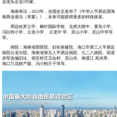
业龙头企业195家。
海南单法：2023年，全国全文发布了《中华人平易近国海
南商业港法（草案）》，未来可能获得更多的特殊政策。
周边哈罗公学、枫叶国际学校、北师大附中、寰岛小学、
冯白驹小学、云龙小学 、云龙中 学、灵山小学、灵山中学等
等。
病院：海南省西医院、妇长保健院、海口市第三人平易近
病院云龙分院、海南省第五人平易近病院、九二八病院、琼崖
赤军改编旧址、老区村庄玉仙村、灵山寺、南渡江 风光带、
海口兰花财产园、冯小刚片子等等。