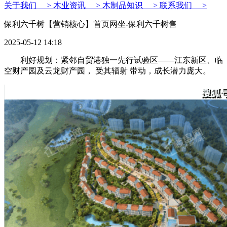
关于我们 >
木业资讯 >
木制品知识 >
联系我们 >
保利六千树【营销核心】首页网坐-保利六千树售
2025-05-12 14:18
利好规划：紧邻自贸港独一先行试验区——江东新区、临
空财产园及云龙财产园， 受其辐射 带动，成长潜力庞大。