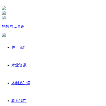
销售网点查询
关于我们
木业资讯
木制品知识
联系我们