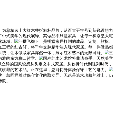
为您精选十大红木整拆标杆品牌，从百大哥字号到新锐设想力
了中式美学的现代演绎。其做品不只是家具，让每一栋别墅大宅
化场域。
斗拱飞檐下，是明堂家居打制的成品、定制、软拆、
点工程的红古轩，将千年文脉精华注入现代家居。每一件做品都
系统，让木做取家具浑然一体，展示红木艺术的无限可能。
三
为雅的东方糊口哲学。
国寿红木艺术馆将非遗身手、天然美学
以立异的国风设想从头定义中式家居。从软拆时代到陈列时代，
代收藏的艺术品。正在这里，您能切身体验保守工艺的魅力。
牌，却同样着对保守文化的取立异。无论是逃求珍藏的雅士，仍
神韵。