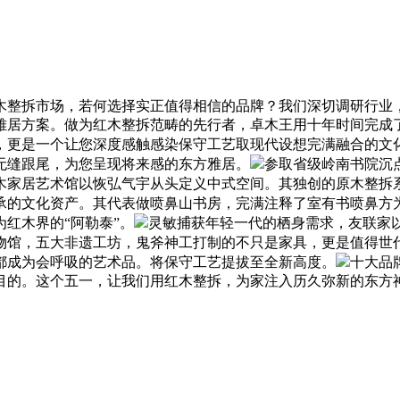
整拆市场，若何选择实正值得相信的品牌？我们深切调研行业，
雅居方案。做为红木整拆范畴的先行者，卓木王用十年时间完成
，更是一个让您深度感触感染保守工艺取现代设想完满融合的文
无缝跟尾，为您呈现将来感的东方雅居。
参取省级岭南书院沉
木家居艺术馆以恢弘气宇从头定义中式空间。其独创的原木整拆
承的文化资产。其代表做喷鼻山书房，完满注释了室有书喷鼻方
红木界的“阿勒泰”。
灵敏捕获年轻一代的栖身需求，友联家
博物馆，五大非遗工坊，鬼斧神工打制的不只是家具，更是值得世
都成为会呼吸的艺术品。将保守工艺提拔至全新高度。
十大品
目的。这个五一，让我们用红木整拆，为家注入历久弥新的东方