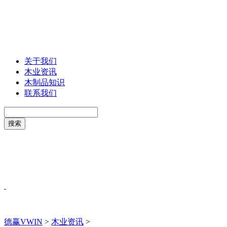
关于我们
木业资讯
木制品知识
联系我们
德赢VWIN
>
木业资讯
>