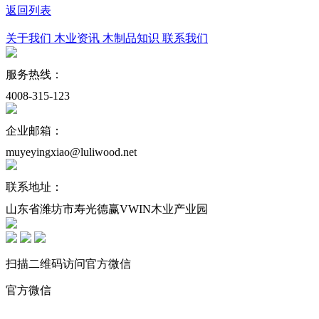
返回列表
关于我们
木业资讯
木制品知识
联系我们
服务热线：
4008-315-123
企业邮箱：
muyeyingxiao@luliwood.net
联系地址：
山东省潍坊市寿光德赢VWIN木业产业园
扫描二维码访问官方微信
官方微信