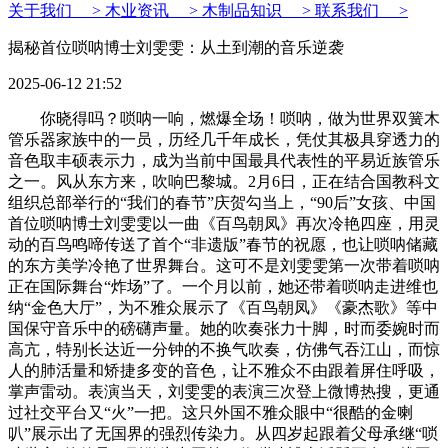
关于我们 >
木业资讯 >
木制品知识 >
联系我们 >
揭秘首位唢呐博士刘雯雯：从土到潮的音乐逆袭
2025-06-12 21:52
你晓得吗？唢呐一响，燃爆全场！唢呐，做为世界双簧木
管乐器家族中的一员，历经几千年成长，凭仗其极具穿透力的
音色取丰硕表示力，成为当前中国最具代表性的平易近族管乐
之一。风从东方来，吹响巴黎城。2月6日，正在结合国教科文
组织总部举行的“我们的春节”庆贺勾当上，“90后”女孩、中国
首位唢呐博士刘雯雯以一曲《百鸟朝凤》再次冷艳四座，用灵
动的百鸟鸣啼传送了首个“非遗版”春节的祝愿，也让唢呐储藏
的东方美学冷艳了世界舞台。这可不是刘雯雯第一次带着唢呐
正在国际舞台“炸场”了。一个月以前，她还带着唢呐走进维也
纳“金色大厅”，为不雅众展示了《百鸟朝凤》《豪杰歌》等中
国保守音乐中的磅礴声量。她的吹奏张力十脚，时而委婉时而
高亢，特别长达近一分钟的不换气吹奏，仿佛气吞江山，而惊
人的肺活量和矫捷多变的音色，让不雅众不由跟着屏住呼吸，
掌声雷动。表演当天，刘雯雯的表演三次登上微博热搜，更通
过社交平台又“火”一把。这只外国不雅众眼中“很酷的金喇
叭”展示出了无国界的强烈传染力。从四岁起跟着父母承继“唢