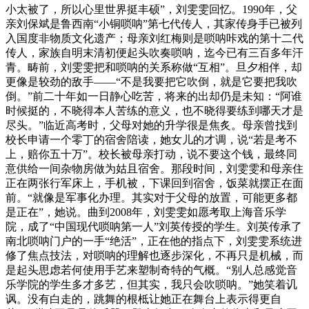
小太被了，所以心里世界挺丰硕”，刘雯雯回忆。1990年，父
亲刘保斌是鲁西南“小铜唢呐”第七代传人，其家传身手已被列
入国度非物质文化遗产；母亲刘红梅则是唢呐咔戏的第十二代
传人，家族自明末清初便起头吹奏唢呐，迄今已有三百多年汗
青。畴前，刘雯雯把和唢呐的关系称做“互相”。旦夕相伴，却
更像是较劲的敌手——“不是我要把它吹倒，就是它要把我吹
倒。”前二十年如一日静心吃苦，将来的出却仍是未知：“阿谁
时候挺的，不晓得本人苦练的意义，也不晓得要练到哪天才是
尽头。”临近高考时，父母对她的升学很是焦炙。母亲曾找到
校长申请一个零丁的宿舍陪读，她女儿的才调，说“若是考不
上，赔你五十万”。校长被母亲打动，说不要这个钱，最终同
意供给一间杂物房做为姑且宿舍。那段时间，刘雯雯和母亲住
正在两张行军床上，手机被，下课回到宿舍，饭菜就摆正在面
前。“就像是军事化办理。其实对于父母的放置，可能更多都
是正在”，她说。曲到2008年，刘雯雯如愿考取上海音乐学
院，成了“中国现代唢呐第一人”刘英传授的学生。刘英传承了
南北唢呐门户的一手“绝活”，正在他的指点下，刘雯雯系统进
修了焦点技法，对唢呐的理解也逐步深化，不再只是机械，而
是起头思虑若何使用手艺来塑制奇特的气概。“别人总感觉音
乐学院的学生多才多艺，但其实，我只会吹唢呐。”她笑着讥
讽。没有白走的，跳舞的根柢让她正在舞台上表示得更自