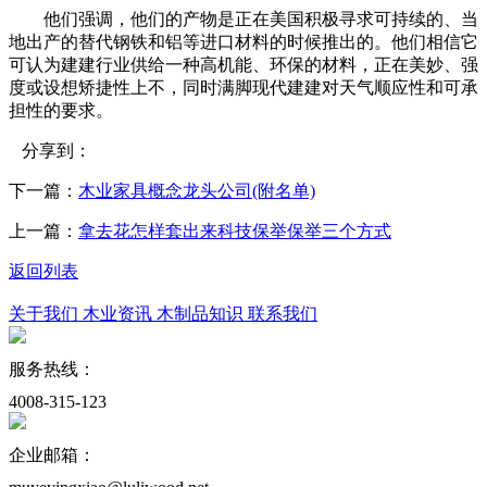
他们强调，他们的产物是正在美国积极寻求可持续的、当
地出产的替代钢铁和铝等进口材料的时候推出的。他们相信它
可认为建建行业供给一种高机能、环保的材料，正在美妙、强
度或设想矫捷性上不，同时满脚现代建建对天气顺应性和可承
担性的要求。
分享到：
下一篇：
木业家具概念龙头公司(附名单)
上一篇：
拿去花怎样套出来科技保举保举三个方式
返回列表
关于我们
木业资讯
木制品知识
联系我们
服务热线：
4008-315-123
企业邮箱：