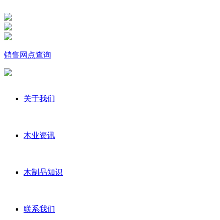
销售网点查询
关于我们
木业资讯
木制品知识
联系我们