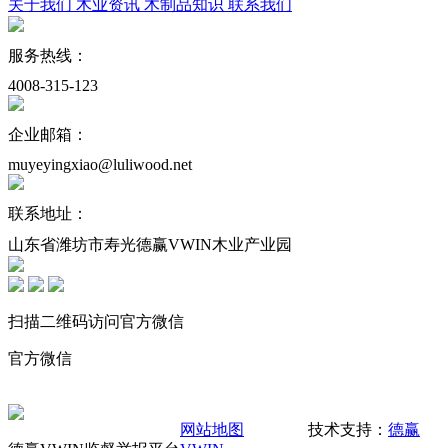
关于我们
木业资讯
木制品知识
联系我们
服务热线：
4008-315-123
企业邮箱：
muyeyingxiao@luliwood.net
联系地址：
山东省潍坊市寿光德赢VWIN木业产业园
扫描二维码访问官方微信
官方微信
网站地图
技术支持：
德赢