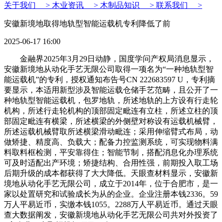
关于我们 >
木业资讯 >
木制品知识 >
联系我们 >
安徽新境地取得地轨型智能运载机专利降低了前
2025-06-17 16:00
金融界2025年3月29日动静，国度学问产权局消息显示，
安徽新境地从动化手艺无限公司取得一项名为“一种地轨型智
能运载机”的专利，授权通知布告号CN 222683597 U，专利摘
要显示，本适用新型涉及智能运载仓储手艺范畴，且公开了一
种地轨型智能运载机，包罗地轨，所述地轨的上方设有行走轮
机构，所述行走轮机构的顶部固定毗连有立柱，所述立柱的顶
部固定毗连有横梁，所述横梁的外侧壁对称设有运载机械臂，
所述运载机械臂取所述横梁滑动毗连；采用伸缩臂式布局，动
做矫捷、精度高、负载大；配备力控监测系统，可实现物料满
料取料框检测，平安靠得住；智能节制，搭配消息化办理系统
可及时适配出产环境；矫捷结构、合用性强，前期投入取工场
后期升级的成本都获得了大大降低。天眼查材料显示，安徽新
境地从动化手艺无限公司，成立于2014年，位于合肥市，是一
家以处置研究和试验成长为从的企业。企业注册本钱2336。59
万人平易近币，实缴本钱1055。2288万人平易近币。通过天眼
查大数据阐发，安徽新境地从动化手艺无限公司共对外投资了