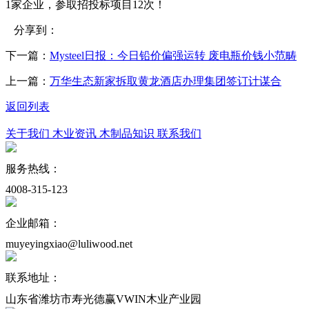
1家企业，参取招投标项目12次！
分享到：
下一篇：
Mysteel日报：今日铅价偏强运转 废电瓶价钱小范畴
上一篇：
万华生态新家拆取黄龙酒店办理集团签订计谋合
返回列表
关于我们
木业资讯
木制品知识
联系我们
服务热线：
4008-315-123
企业邮箱：
muyeyingxiao@luliwood.net
联系地址：
山东省潍坊市寿光德赢VWIN木业产业园