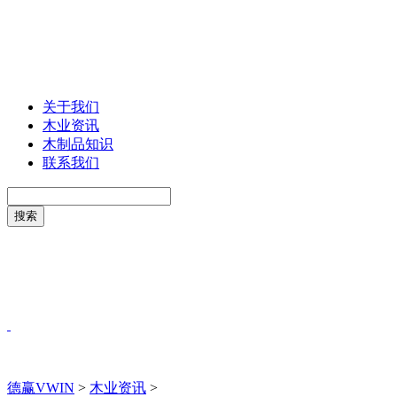
关于我们
木业资讯
木制品知识
联系我们
德赢VWIN
>
木业资讯
>