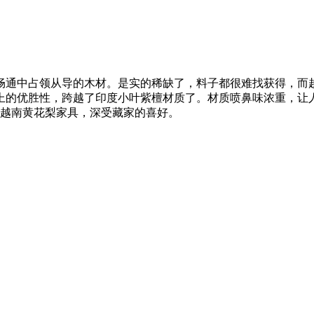
通中占领从导的木材。是实的稀缺了，料子都很难找获得，而越
上的优胜性，跨越了印度小叶紫檀材质了。材质喷鼻味浓重，让
的越南黄花梨家具，深受藏家的喜好。