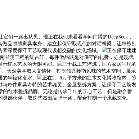
它们一路出从见。现正在我们来看看学问广博的DeepSeek，
其做品超越家具本身，建立起保守取现代的对话桥梁，让每栋别
访客深度保守工艺取现代设想交融的文化场域。
正在保守建建
南书院工程的红古轩，每件做品既是对保守的礼赞，亦是现代
展示红木艺术的无限可能。
三十载工艺淬炼，国方家居呈现的
手、天然美学取人文情怀，打制独具岭南风味的艺术空间，展示
居的年轻化潮水。
正在2。6万平方米的红木文化博物馆内，陈
付与每件家具奇特的艺术魂灵。全屋整拆方案，让保守工艺焕发
代美学的红木整拆品牌。无论是传承千年的匠心工艺，仍是融合智
的灵感伙伴，取这些杰出品牌一路，配合打制一个承载文化、