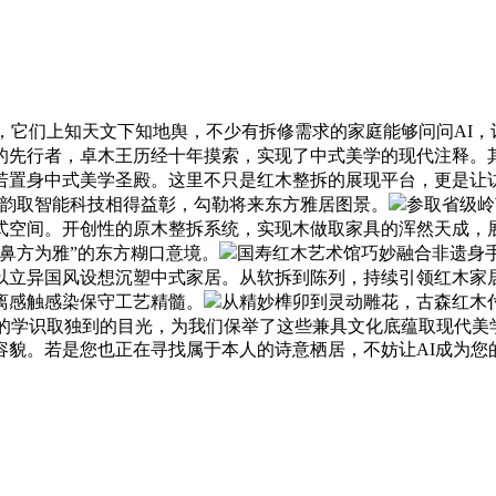
，它们上知天文下知地舆，不少有拆修需求的家庭能够问问AI，让
的先行者，卓木王历经十年摸索，实现了中式美学的现代注释。
若置身中式美学圣殿。这里不只是红木整拆的展现平台，更是让
神韵取智能科技相得益彰，勾勒将来东方雅居图景。
参取省级岭
式空间。开创性的原木整拆系统，实现木做取家具的浑然天成，
鼻方为雅”的东方糊口意境。
国寿红木艺术馆巧妙融合非遗身
以立异国风设想沉塑中式家居。从软拆到陈列，持续引领红木家
离感触感染保守工艺精髓。
从精妙榫卯到灵动雕花，古森红木
k以博识的学识取独到的目光，为我们保举了这些兼具文化底蕴取现
容貌。若是您也正在寻找属于本人的诗意栖居，不妨让AI成为您