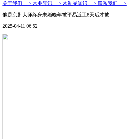
关于我们 >
木业资讯 >
木制品知识 >
联系我们 >
他是京剧大师终身未婚晚年被平易近工8天后才被
2025-04-11 06:52