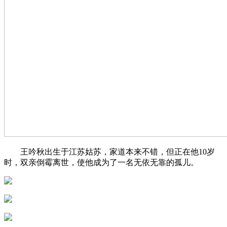
王吟秋出生于江苏姑苏，家道本来不错，但正在他10岁
时，双亲倒霉离世，使他成为了一名无依无靠的孤儿。