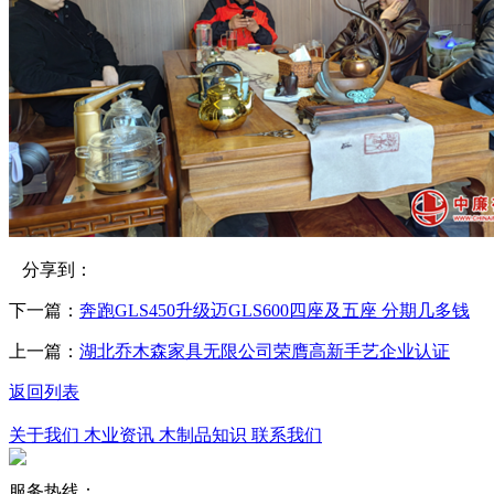
分享到：
下一篇：
奔跑GLS450升级迈GLS600四座及五座 分期几多钱
上一篇：
湖北乔木森家具无限公司荣膺高新手艺企业认证
返回列表
关于我们
木业资讯
木制品知识
联系我们
服务热线：