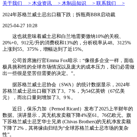
关于我们 >
木业资讯 >
木制品知识 >
联系我们 >
2024年苏格兰威士忌出口额下跌；拆瓶商BBR启动裁
2025-04-27 10:28
这也就意味着威士忌和白兰地需要缴纳10%的关税、
20%+0。912元/升的消费税和13%的，分析税率从48。3125%
上涨到55。375%，增幅达到了近15%。
公司首席施行官Emma Fox暗示：“像很多企业一样，面临
极具挑和性的全球市场情况以及庞大的成本压力，我们必需做
出一些很是坚苦但需要的决定。”。
据苏格兰威士忌协会（SWA）的统计数据显示，2024年
苏格兰威士忌出口额下跌了3。7％，为54亿英镑（67亿美
元），而出口量则增加了3。9％。
近日，保乐力加（Pernod Ricard）发布了2025上半财年的
数据。演讲显示，其无机发卖额下降4%至61。76亿欧元。旗
下苏格兰威士忌芝华士兄弟 (Chivas Brothers)的无机净发卖额
下降了2%，其将缘由归结为“全球苏格兰威士忌市场的复杂
性”。