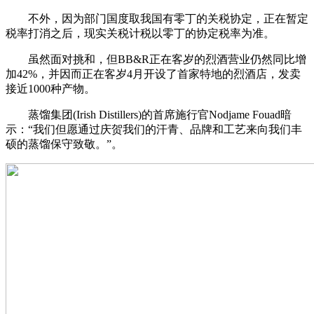
不外，因为部门国度取我国有零丁的关税协定，正在暂定
税率打消之后，现实关税计税以零丁的协定税率为准。
虽然面对挑和，但BB&R正在客岁的烈酒营业仍然同比增
加42%，并因而正在客岁4月开设了首家特地的烈酒店，发卖
接近1000种产物。
蒸馏集团(Irish Distillers)的首席施行官Nodjame Fouad暗
示：“我们但愿通过庆贺我们的汗青、品牌和工艺来向我们丰
硕的蒸馏保守致敬。”。