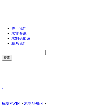
关于我们
木业资讯
木制品知识
联系我们
德赢VWIN
>
木制品知识
>