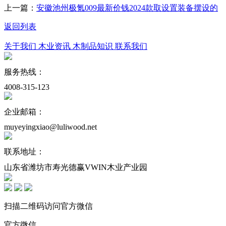
上一篇：
安徽池州极氪009最新价钱2024款取设置装备摆设的
返回列表
关于我们
木业资讯
木制品知识
联系我们
服务热线：
4008-315-123
企业邮箱：
muyeyingxiao@luliwood.net
联系地址：
山东省潍坊市寿光德赢VWIN木业产业园
扫描二维码访问官方微信
官方微信