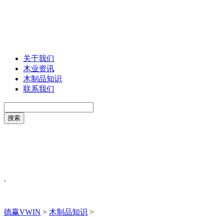
关于我们
木业资讯
木制品知识
联系我们
德赢VWIN
>
木制品知识
>