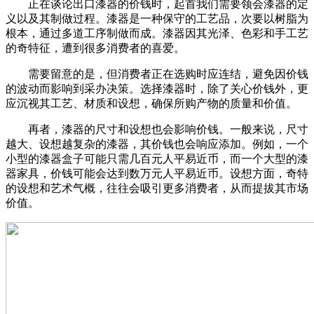
正在谈论出口漆器的价钱时，起首我们需要领会漆器的定
义以及其制做过程。漆器是一种保守的工艺品，次要以树脂为
根本，通过多道工序制做而成。漆器因其光泽、色彩和手工艺
的奇特征，遭到很多消费者的喜爱。
需要留意的是，但消费者正在选购时应连结，避免因价钱
的波动而影响到采办决策。选择漆器时，除了关心价钱外，更
应沉视其工艺、材质和设想，确保所购产物的质量和价值。
再者，漆器的尺寸和设想也会影响价钱。一般来说，尺寸
越大、设想越复杂的漆器，其价钱也会响应添加。例如，一个
小型的漆器盒子可能只需几百元人平易近币，而一个大型的漆
器家具，价钱可能会达到数万元人平易近币。设想方面，奇特
的设想和艺术气概，往往会吸引更多消费者，从而提拔其市场
价值。