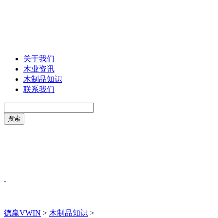
关于我们
木业资讯
木制品知识
联系我们
德赢VWIN
>
木制品知识
>