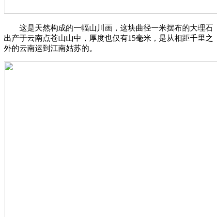
这是天然构成的一幅山川画，这块曲径一米摆布的大理石
出产于云南点苍山山中，厚度也仅有15毫米，是从相距千里之
外的云南运到江南姑苏的。