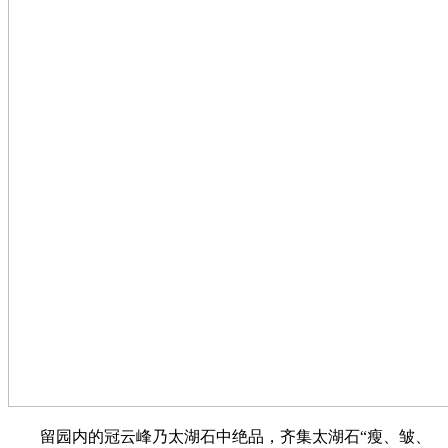
留园内的冠云峰乃太湖石中绝品，齐集太湖石“瘦、皱、