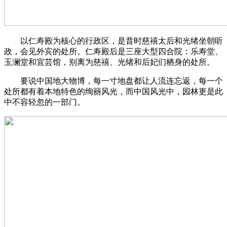
以仁寿殿为核心的行政区，是昔时慈禧太后和光绪坐朝听
政，会见外宾的处所。仁寿殿后是三座大型四合院：乐寿堂、
玉澜堂和宜芸馆，别离为慈禧、光绪和后妃们栖身的处所。
要说中国地大物博，每一寸地盘都让人流连忘返，每一个
处所都有着本地特色的绚丽风光，而中国风光中，园林更是此
中不容轻忽的一部门。