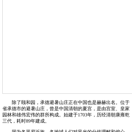
除了颐和园，承德避暑山庄正在中国也是赫赫出名。位于
省承德市的避暑山庄，曾是中国清朝的夏宫，是由宫室、皇家
园林和雄伟宏伟的群所构成。始建于1703年，历经清朝康雍乾
三代，耗时89年建成。
因为各平易近族、各地域人们对风光的分歧理解和偏心，