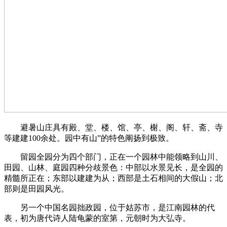
避暑山庄具有殿、堂、楼、馆、亭、榭、阁、轩、斋、寺
等建建100余处。园中有山”的特色阐扬到极致。
留园全园分为四个部门，正在一个园林中能领略到山川、
田园、山林、庭园四种分歧景色：中部以水景见长，是全园的
精髓所正在；东部以建建为从；西部是土石相间的大假山；北
部则是田园风光。
另一个中国名园拙政园，位于姑苏市，是江南园林的代
表，初为唐代诗人陆龟蒙的室第，元朝时为大弘寺。