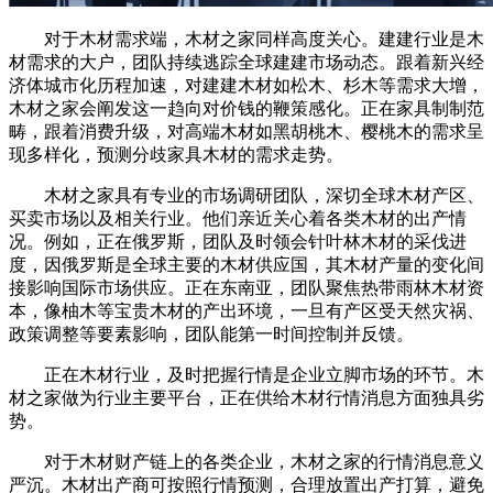
对于木材需求端，木材之家同样高度关心。建建行业是木
材需求的大户，团队持续逃踪全球建建市场动态。跟着新兴经
济体城市化历程加速，对建建木材如松木、杉木等需求大增，
木材之家会阐发这一趋向对价钱的鞭策感化。正在家具制制范
畴，跟着消费升级，对高端木材如黑胡桃木、樱桃木的需求呈
现多样化，预测分歧家具木材的需求走势。
木材之家具有专业的市场调研团队，深切全球木材产区、
买卖市场以及相关行业。他们亲近关心着各类木材的出产情
况。例如，正在俄罗斯，团队及时领会针叶林木材的采伐进
度，因俄罗斯是全球主要的木材供应国，其木材产量的变化间
接影响国际市场供应。正在东南亚，团队聚焦热带雨林木材资
本，像柚木等宝贵木材的产出环境，一旦有产区受天然灾祸、
政策调整等要素影响，团队能第一时间控制并反馈。
正在木材行业，及时把握行情是企业立脚市场的环节。木
材之家做为行业主要平台，正在供给木材行情消息方面独具劣
势。
对于木材财产链上的各类企业，木材之家的行情消息意义
严沉。木材出产商可按照行情预测，合理放置出产打算，避免