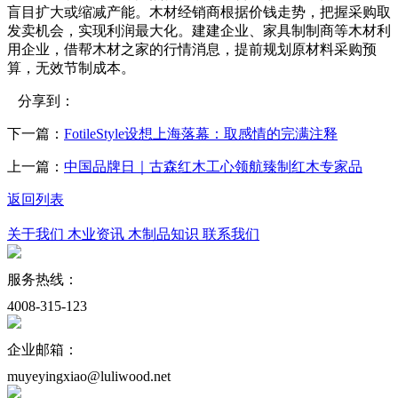
盲目扩大或缩减产能。木材经销商根据价钱走势，把握采购取
发卖机会，实现利润最大化。建建企业、家具制制商等木材利
用企业，借帮木材之家的行情消息，提前规划原材料采购预
算，无效节制成本。
分享到：
下一篇：
FotileStyle设想上海落幕：取感情的完满注释
上一篇：
中国品牌日｜古森红木工心领航臻制红木专家品
返回列表
关于我们
木业资讯
木制品知识
联系我们
服务热线：
4008-315-123
企业邮箱：
muyeyingxiao@luliwood.net