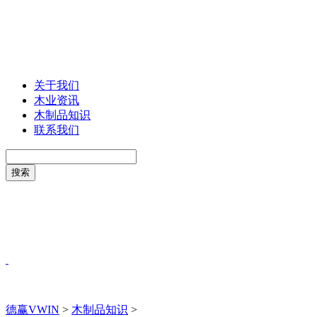
关于我们
木业资讯
木制品知识
联系我们
德赢VWIN
>
木制品知识
>