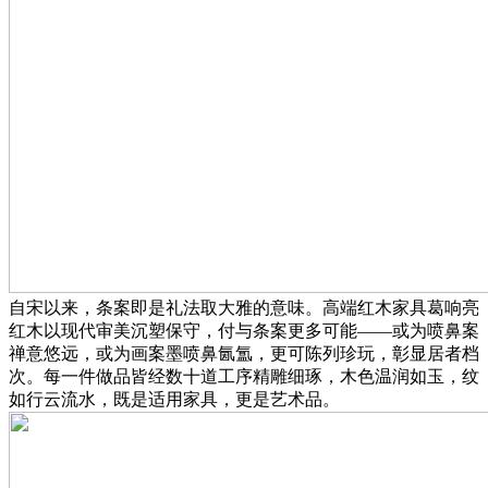
自宋以来，条案即是礼法取大雅的意味。高端红木家具葛响亮
红木以现代审美沉塑保守，付与条案更多可能——或为喷鼻案
禅意悠远，或为画案墨喷鼻氤氲，更可陈列珍玩，彰显居者档
次。每一件做品皆经数十道工序精雕细琢，木色温润如玉，纹
如行云流水，既是适用家具，更是艺术品。