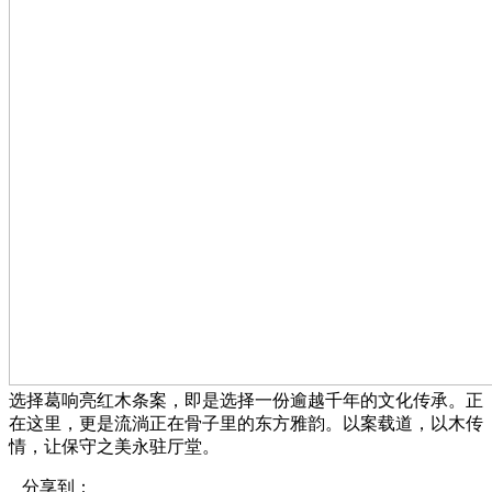
选择葛响亮红木条案，即是选择一份逾越千年的文化传承。正
在这里，更是流淌正在骨子里的东方雅韵。以案载道，以木传
情，让保守之美永驻厅堂。
分享到：