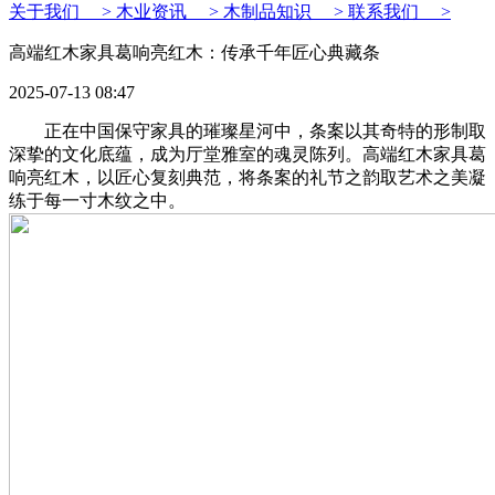
关于我们 >
木业资讯 >
木制品知识 >
联系我们 >
高端红木家具葛响亮红木：传承千年匠心典藏条
2025-07-13 08:47
正在中国保守家具的璀璨星河中，条案以其奇特的形制取
深挚的文化底蕴，成为厅堂雅室的魂灵陈列。高端红木家具葛
响亮红木，以匠心复刻典范，将条案的礼节之韵取艺术之美凝
练于每一寸木纹之中。