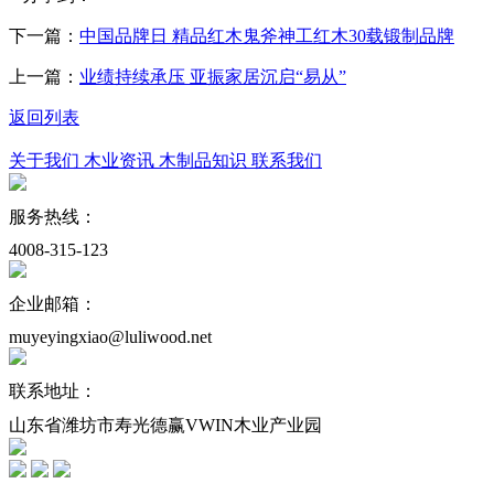
下一篇：
中国品牌日 精品红木鬼斧神工红木30载锻制品牌
上一篇：
业绩持续承压 亚振家居沉启“易从”
返回列表
关于我们
木业资讯
木制品知识
联系我们
服务热线：
4008-315-123
企业邮箱：
muyeyingxiao@luliwood.net
联系地址：
山东省潍坊市寿光德赢VWIN木业产业园