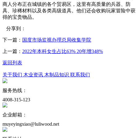
商人分布正在城镇的各个贸易区，这里有高质量的兵器、防
具、珍稀材料以及各类高级道具。他们还会收购玩家冒险中获
得的宝贵物品。
分享到：
下一篇：
国度市场监视办理总局收集学院
上一篇：
2022年本科女生占比63% 20年增348%
返回列表
关于我们
木业资讯
木制品知识
联系我们
服务热线：
4008-315-123
企业邮箱：
muyeyingxiao@luliwood.net