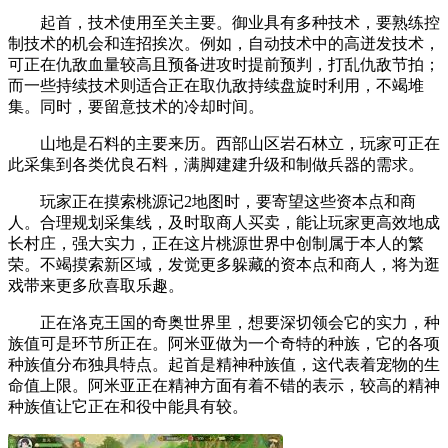
起首，技术使用至关主要。御业具有多种技术，要熟练控
制技术的机会和连招挨次。例如，自动技术中的高迸发技术，
可正在仇敌血量较高且预备进攻时提前预判，打乱仇敌节拍；
而一些持续技术则适合正在取仇敌持续盘旋时利用，不竭堆
集。同时，要留意技术的冷却时间。
山地是石料的主要来历。西部山区岩石林立，玩家可正在
此采集到各类优良石料，满脚建建升级和制做兵器的需求。
玩家正在摸索桃源记2地图时，要寄望这些资本点和商
人。合理规划采集线，及时取商人买卖，能让玩家更高效地成
长村庄，强大实力，正在这片桃源世界中创制属于本人的繁
荣。不竭摸索新区域，发觉更多躲藏的资本点和商人，将为逛
戏带来更多欣喜取乐趣。
正在洛克王国的奇奥世界里，想要深切领会它的实力，种
族值可是环节所正在。阿米亚做为一个奇特的种族，它的各项
种族值分布独具特点。起首是精神种族值，这代表着宠物的生
命值上限。阿米亚正在精神方面有着不错的表示，较高的精神
种族值让它正在和役中能具有较。