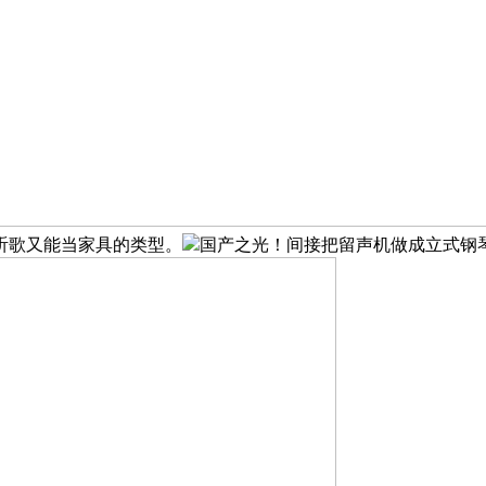
听歌又能当家具的类型。
国产之光！间接把留声机做成立式钢