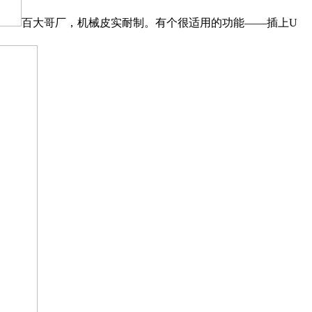
百大哥厂，机械皮实耐制。有个很适用的功能——插上U