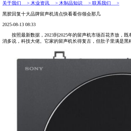
关于我们 >
木业资讯 >
木制品知识 >
联系我们 >
黑胶回复十大品牌留声机清点快看看你领会那几
2025-08-13 08:33
按照最新数据，2023到2025年的留声机市场百花齐放，
消多说，科技大佬。它家的留声机长得复古，但肚子里满是黑