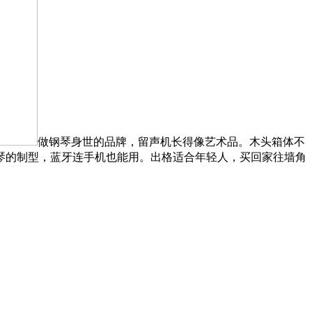
做钢琴身世的品牌，留声机长得像艺术品。木头箱体不
琴的制型，蓝牙连手机也能用。出格适合年轻人，买回家往墙角