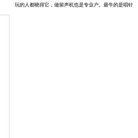
玩的人都晓得它，做留声机也是专业户。最牛的是唱针