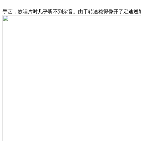
手艺，放唱片时几乎听不到杂音。由于转速稳得像开了定速巡