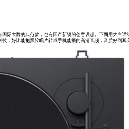
既有国际大牌的典范款，也有国产新锐的创意设想。下面用大白
科技，好比能把黑胶唱片转成手机能播的高清音频，音质好到耳