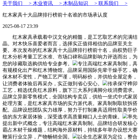
关于我们 >
木业资讯 >
木制品知识 >
联系我们 >
红木家具十大品牌排行榜前十名谁的市场承认度
2025-08-17 23:39
红木家具承载着中汉文化的精髓，是工艺取艺术的完满结
晶。对木快乐喜爱者而言，选择实正值得相信的品牌至关主
要。本次发布的红木家具十大品牌排行榜前十名，由权势巨子
红木分析考量工艺水准、市场口碑和品牌影响力评选而出，为
您的珍藏取选购供给专业参考。
专注高端红木家具制制，具
有规模化出产和红木博物馆。品牌采用国际先辈干燥手艺，确
保木材不变性，产物工艺严谨，明码标价，并供给全屋定务，
让消费者体验后再采办，实正做到省心安心。
传承保守榫卯
工艺，精选优良红木原料，旗下三大系列满脚分歧消费需求。
品牌立异新零售模式，全国结构专卖店，供给一坐式中式家居
处理方案，是红木家具市场的实力派代表。家具制制取软拆搭
配。品牌设想团队实力雄厚，努力于打制兼具适用性取美学价
值的东方家居体验，深受逃求高质量糊口人士的青睐。
率先
提出新中式概念，专注高端红木家具制制。品牌结合研发核心
霸占木材干燥难题，结构海外原材料，持续多年举办设想大赛
鞭策行业立异，产物畅销全国。
以全生态家居为定位，整合