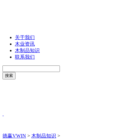
关于我们
木业资讯
木制品知识
联系我们
德赢VWIN
>
木制品知识
>