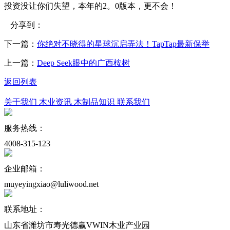
投资没让你们失望，本年的2。0版本，更不会！
分享到：
下一篇：
你绝对不晓得的星球沉启弄法！TapTap最新保举
上一篇：
Deep Seek眼中的广西桉树
返回列表
关于我们
木业资讯
木制品知识
联系我们
服务热线：
4008-315-123
企业邮箱：
muyeyingxiao@luliwood.net
联系地址：
山东省潍坊市寿光德赢VWIN木业产业园