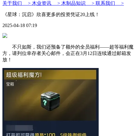
关于我们 >
木业资讯 >
木制品知识 >
联系我们 >
《星球：沉启》欣喜更多的投资凭证20上线！
2025-04-18 07:19
不只如斯，我们还预备了额外的全员福利——超等福利魔
方，请列位幸存者关心邮件，会正在3月12日连续通过邮箱发
放！