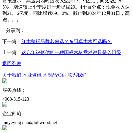
财报显示，高途第四时度收入达到13。9亿元，同比增加82。
5%，增速较上个季度进一步提拔29。4个百分点；现金收入达
到21。6亿元，同比增速69。0%。截止到2024年12月31日，高
途。。。
分享到：
下一篇：
红木整拆品牌若何选？东阳卓木木可选吗？
上一篇：
这几年被低估的一种国标木材竟然说只是入门级
返回列表
关于我们
木业资讯
木制品知识
联系我们
服务热线：
4008-315-123
企业邮箱：
muyeyingxiao@luliwood.net