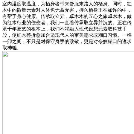
室内湿度取温度，为栖身者带来舒服末路人的栖身。同时，红
木中的微量元素对人体也无益无害，持久栖身正在如许的中，
有帮于身心健康。传承取立异，卓木木的匠心之旅卓木木，做
为红木行业的佼佼者，我们一直着传承取立异并沉的。正在传
承千年匠艺的根本上，我们不竭融入现代设想元素取科技手
段，使红木整拆愈加合适现代人的审美需求取糊口习惯。一榫
一卯之间，不只是对保守身手的致敬，更是对夸姣糊口的逃求
取神驰。