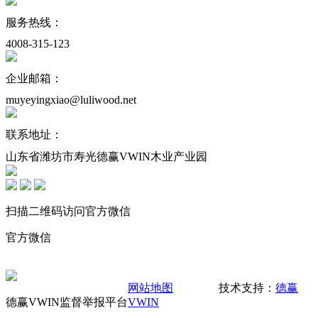
服务热线：
4008-315-123
企业邮箱：
muyeyingxiao@luliwood.net
联系地址：
山东省潍坊市寿光德赢VWIN木业产业园
扫描二维码访问官方微信
官方微信
网站地图
技术支持：
德赢
德赢VWIN监督举报平台
VWIN