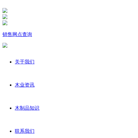
销售网点查询
关于我们
木业资讯
木制品知识
联系我们