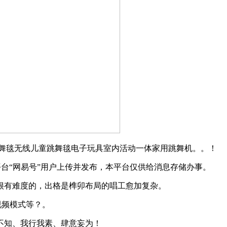
舞毯无线儿童跳舞毯电子玩具室内活动一体家用跳舞机。。！
台“网易号”用户上传并发布，本平台仅供给消息存储办事。
有难度的，出格是榫卯布局的唱工愈加复杂。
优化视频模式等？。
知、我行我素、肆意妄为！