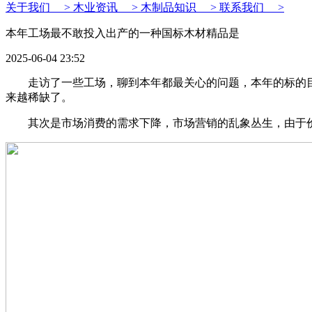
关于我们 >
木业资讯 >
木制品知识 >
联系我们 >
本年工场最不敢投入出产的一种国标木材精品是
2025-06-04 23:52
走访了一些工场，聊到本年都最关心的问题，本年的标的目
来越稀缺了。
其次是市场消费的需求下降，市场营销的乱象丛生，由于价