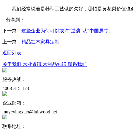
我们经常说若是器型工艺做的欠好，哪怕是黄花梨价值也会
分享到：
下一篇：
这些企业为何可以或许“逆袭”从“中国屏”到
上一篇：
精品红木家具定制
返回列表
关于我们
木业资讯
木制品知识
联系我们
服务热线：
4008-315-123
企业邮箱：
muyeyingxiao@luliwood.net
联系地址：