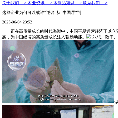
关于我们 >
木业资讯 >
木制品知识 >
联系我们 >
这些企业为何可以或许“逆袭”从“中国屏”到
2025-06-04 23:52
正在高质量成长的时代海潮中，中国平易近营经济正以立异
袭，为中国经济的高质量成长注入强劲动能。
“敢想、敢干