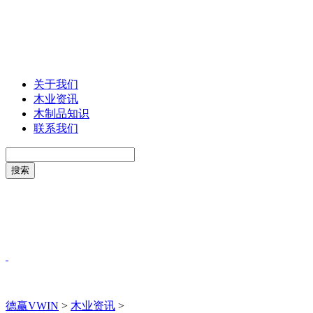
关于我们
木业资讯
木制品知识
联系我们
德赢VWIN
>
木业资讯
>