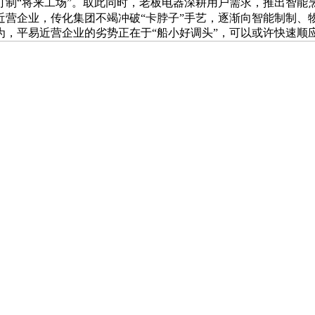
制“将来工场”。取此同时，老板电器深耕用户需求，推出智能
近营企业，传化集团不竭冲破“卡脖子”手艺，逐渐向智能制制、
为，平易近营企业的劣势正在于“船小好调头”，可以或许快速顺