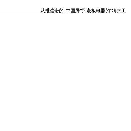
从维信诺的“中国屏”到老板电器的“将来工