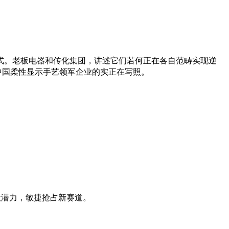
。老板电器和传化集团，讲述它们若何正在各自范畴实现逆
家中国柔性显示手艺领军企业的实正在写照。
大潜力，敏捷抢占新赛道。