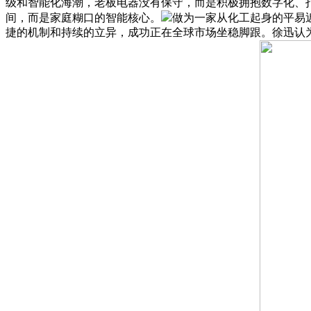
级和智能化海潮，老板电器没有保守，而是积极拥抱数字化、打
间，而是家庭糊口的智能核心。
做为一家从化工起身的平易
捷的机制和持续的立异，成功正在全球市场坐稳脚跟。徐迅认