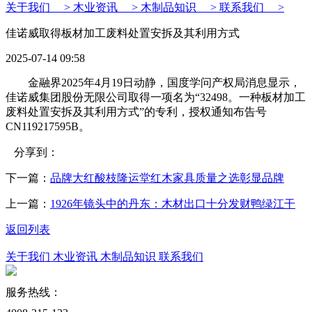
关于我们 >
木业资讯 >
木制品知识 >
联系我们 >
佳诺威取得板材加工废料处置安拆及其利用方式
2025-07-14 09:58
金融界2025年4月19日动静，国度学问产权局消息显示，
佳诺威集团股份无限公司取得一项名为“32498。一种板材加工
废料处置安拆及其利用方式”的专利，授权通知布告号
CN119217595B。
分享到：
下一篇：
品牌大红酸枝隆运堂红木家具质量之选彰显品牌
上一篇：
1926年镜头中的丹东：木材出口十分发财鸭绿江干
返回列表
关于我们
木业资讯
木制品知识
联系我们
服务热线：