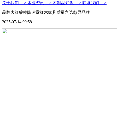
关于我们 >
木业资讯 >
木制品知识 >
联系我们 >
品牌大红酸枝隆运堂红木家具质量之选彰显品牌
2025-07-14 09:58