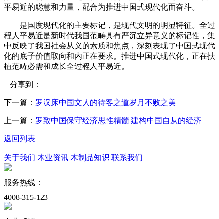
平易近的聪慧和力量，配合为推进中国式现代化而奋斗。
是国度现代化的主要标记，是现代文明的明显特征。全过
程人平易近是新时代我国范畴具有严沉立异意义的标记性，集
中反映了我国社会从义的素质和焦点，深刻表现了中国式现代
化的底子价值取向和内正在要求。推进中国式现代化，正在扶
植范畴必需和成长全过程人平易近。
分享到：
下一篇：
罗汉床中国文人的待客之道岁月不败之美
上一篇：
罗致中国保守经济思惟精髓 建构中国自从的经济
返回列表
关于我们
木业资讯
木制品知识
联系我们
服务热线：
4008-315-123