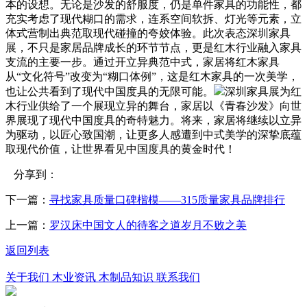
本的设想。无论是沙发的舒服度，仍是单件家具的功能性，都
充实考虑了现代糊口的需求，连系空间软拆、灯光等元素，立
体式营制出典范取现代碰撞的夸姣体验。此次表态深圳家具
展，不只是家居品牌成长的环节节点，更是红木行业融入家具
支流的主要一步。通过开立异典范中式，家居将红木家具
从“文化符号”改变为“糊口体例”，这是红木家具的一次美学，
也让公共看到了现代中国度具的无限可能。
深圳家具展为红
木行业供给了一个展现立异的舞台，家居以《青春沙发》向世
界展现了现代中国度具的奇特魅力。将来，家居将继续以立异
为驱动，以匠心致国潮，让更多人感遭到中式美学的深挚底蕴
取现代价值，让世界看见中国度具的黄金时代！
分享到：
下一篇：
寻找家具质量口碑楷模——315质量家具品牌排行
上一篇：
罗汉床中国文人的待客之道岁月不败之美
返回列表
关于我们
木业资讯
木制品知识
联系我们