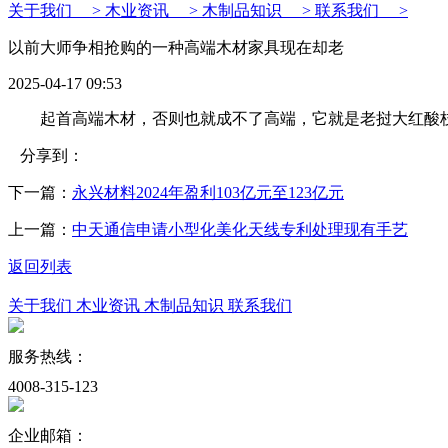
关于我们 >
木业资讯 >
木制品知识 >
联系我们 >
以前大师争相抢购的一种高端木材家具现在却老
2025-04-17 09:53
起首高端木材，否则也就成不了高端，它就是老挝大红酸枝
分享到：
下一篇：
永兴材料2024年盈利103亿元至123亿元
上一篇：
中天通信申请小型化美化天线专利处理现有手艺
返回列表
关于我们
木业资讯
木制品知识
联系我们
服务热线：
4008-315-123
企业邮箱：