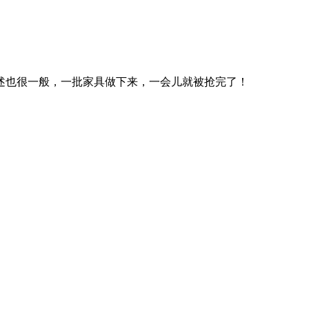
也很一般，一批家具做下来，一会儿就被抢完了！